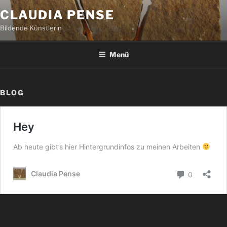
Zum
CLAUDIA PENSE
Inhalt
Bildende Künstlerin
springen
Menü
BLOG