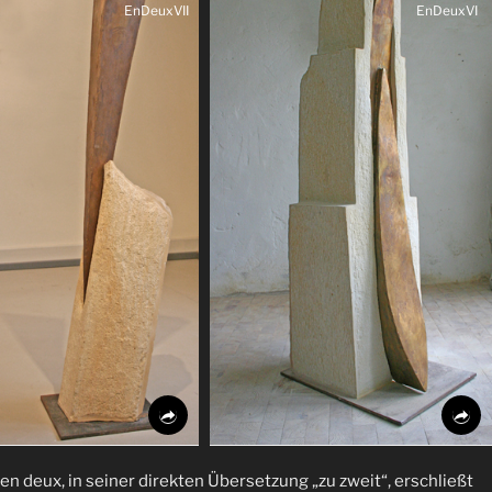
EnDeuxVII
EnDeuxVI
en deux, in seiner direkten Übersetzung „zu zweit“, erschließt