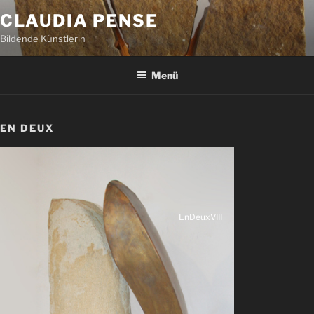
Zum
CLAUDIA PENSE
Inhalt
Bildende Künstlerin
springen
Menü
EN DEUX
EnDeuxVIII